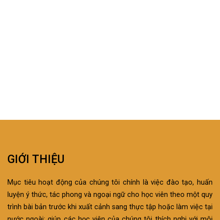
GIỚI THIỆU
Mục tiêu hoạt động của chúng tôi chính là việc đào tạo, huấn
luyện ý thức, tác phong và ngoại ngữ cho học viên theo một quy
trình bài bản trước khi xuất cảnh sang thực tập hoặc làm việc tại
nước ngoài; giúp các học viên của chúng tôi thích nghi với môi