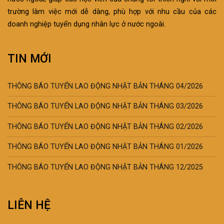
trường làm việc mới dễ dàng, phù hợp với nhu cầu của các
doanh nghiệp tuyển dụng nhân lực ở nước ngoài.
TIN MỚI
THÔNG BÁO TUYỂN LAO ĐỘNG NHẬT BẢN THÁNG 04/2026
THÔNG BÁO TUYỂN LAO ĐỘNG NHẬT BẢN THÁNG 03/2026
THÔNG BÁO TUYỂN LAO ĐỘNG NHẬT BẢN THÁNG 02/2026
THÔNG BÁO TUYỂN LAO ĐỘNG NHẬT BẢN THÁNG 01/2026
THÔNG BÁO TUYỂN LAO ĐỘNG NHẬT BẢN THÁNG 12/2025
LIÊN HỆ