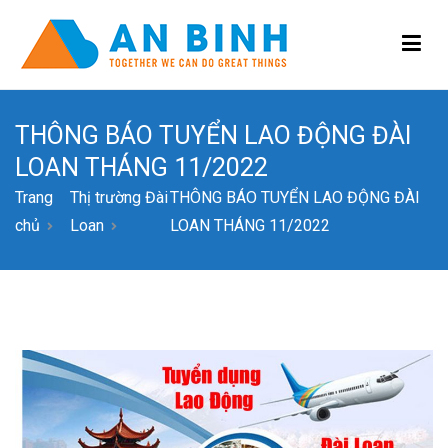
CÔNG TY CỔ PHẦN HỢP TÁC QUỐC TẾ AN
BÌNH
THÔNG BÁO TUYỂN LAO ĐỘNG ĐÀI
LOAN THÁNG 11/2022
Trang
Thị trường Đài
THÔNG BÁO TUYỂN LAO ĐỘNG ĐÀI
chủ
Loan
LOAN THÁNG 11/2022