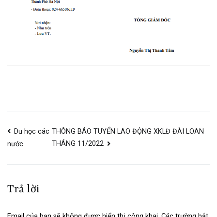
Du học các
THÔNG BÁO TUYỂN LAO ĐỘNG XKLĐ ĐÀI LOAN
THÁNG 11/2022
nước
Trả lời
Email của bạn sẽ không được hiển thị công khai.
Các trường bắt